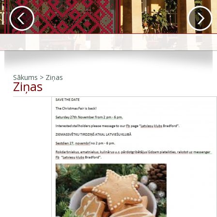
Sākums
>
Ziņas
Ziņas