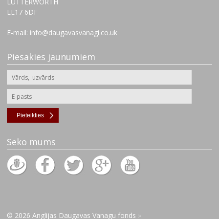
LUTTERWORTH
‌LE17 6DF
E-mail: info@daugavasvanagi.co.uk
Piesakies jaunumiem
Pieteikties
Seko mums
© 2026 Anglijas Daugavas Vanagu fonds
»