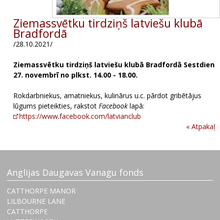
Ziemassvētku tirdziņš latviešu klubā
Bradfordā
/28.10.2021/
Ziemassvētku tirdziņš latviešu klubā Bradfordā Sestdien
27. novembrī no plkst. 14.00 - 18.00.
Rokdarbniekus, amatniekus, kulinārus u.c. pārdot gribētājus
lūgums pieteikties, rakstot
Facebook
lapā:
https://www.facebook.com/latvianclub
« Atpakaļ
Anglijas Daugavas Vanagu fonds
CATTHORPE MANOR
LILBOURNE LANE
CATTHORPE