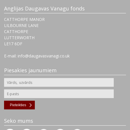
Anglijas Daugavas Vanagu fonds
CATTHORPE MANOR
LILBOURNE LANE
CATTHORPE
LUTTERWORTH
‌LE17 6DF
E-mail: info@daugavasvanagi.co.uk
Piesakies jaunumiem
Pieteikties
Seko mums