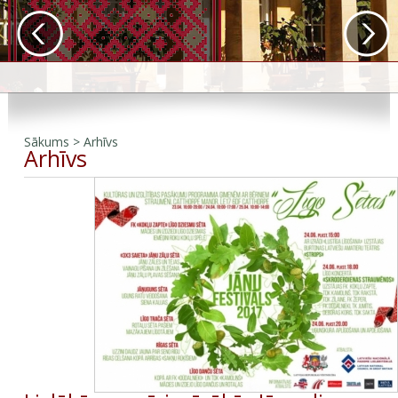
Sākums
>
Arhīvs
Arhīvs