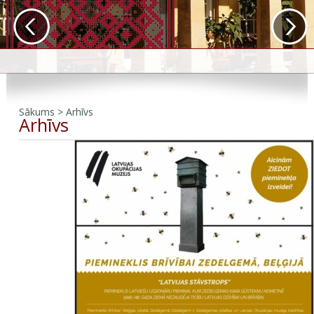
Sākums
>
Arhīvs
Arhīvs