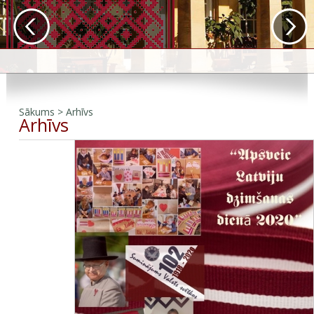
Sākums
>
Arhīvs
Arhīvs