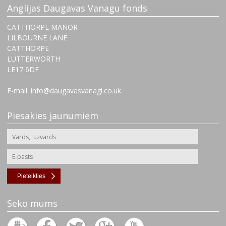
Anglijas Daugavas Vanagu fonds
CATTHORPE MANOR
LILBOURNE LANE
CATTHORPE
LUTTERWORTH
‌LE17 6DF
E-mail: info@daugavasvanagi.co.uk
Piesakies jaunumiem
Pieteikties
Seko mums