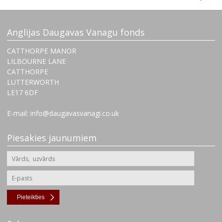
Anglijas Daugavas Vanagu fonds
CATTHORPE MANOR
LILBOURNE LANE
CATTHORPE
LUTTERWORTH
‌LE17 6DF
E-mail: info@daugavasvanagi.co.uk
Piesakies jaunumiem
Pieteikties