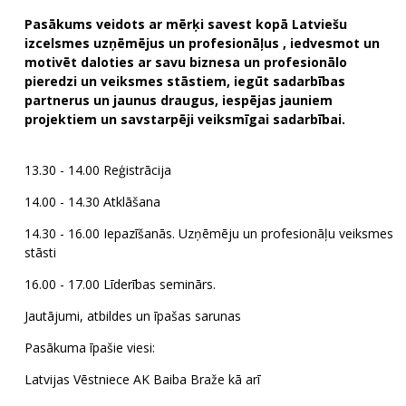
Pasākums veidots ar mērķi savest kopā Latviešu
izcelsmes uzņēmējus un profesionāļus , iedvesmot un
motivēt daloties ar savu biznesa un profesionālo
pieredzi un veiksmes stāstiem, iegūt sadarbības
partnerus un jaunus draugus, iespējas jauniem
projektiem un savstarpēji veiksmīgai sadarbībai.
13.30 - 14.00 Reģistrācija
14.00 - 14.30 Atklāšana
14.30 - 16.00 Iepazīšanās. Uzņēmēju un profesionāļu veiksmes
stāsti
16.00 - 17.00 Līderības seminārs.
Jautājumi, atbildes un īpašas sarunas
Pasākuma īpašie viesi:
Latvijas Vēstniece AK Baiba Braže kā arī