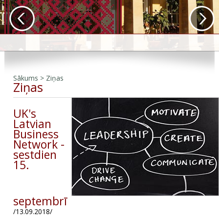
Sākums
>
Ziņas
Ziņas
UK's
Latvian
Business
Network -
sestdien
15.
septembrī
/13.09.2018/