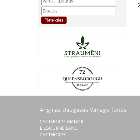
‌
Pieteikties
Anglijas Daugavas Vanagu fonds
CATTHORPE MANOR
LILBOURNE LANE
CATTHORPE