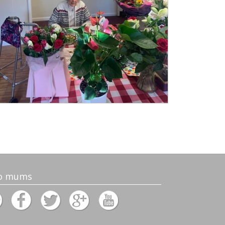
o mums