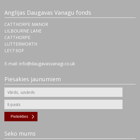
Anglijas Daugavas Vanagu fonds
CATTHORPE MANOR
LILBOURNE LANE
CATTHORPE
LUTTERWORTH
‌LE17 6DF
E-mail: info@daugavasvanagi.co.uk
Piesakies jaunumiem
Pieteikties
Seko mums