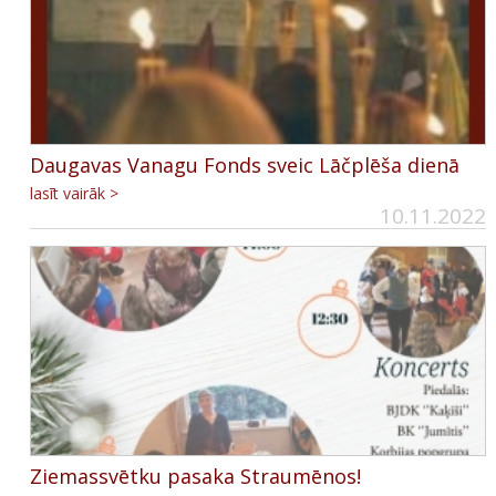
Daugavas Vanagu Fonds sveic Lāčplēša dienā
lasīt vairāk >
10.11.2022
Ziemassvētku pasaka Straumēnos!